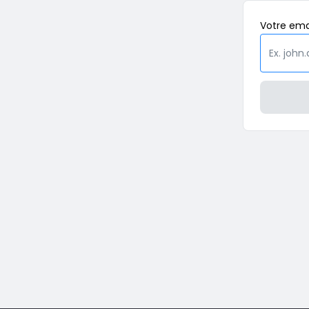
Votre
ema