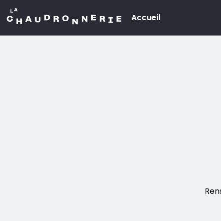
Aller au contenu principal
Accueil
Menu
principal
Ren