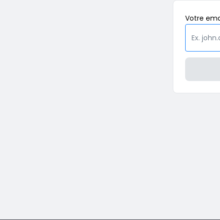
Votre
ema