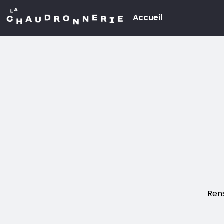
Aller au contenu principal
Accueil
Menu
principal
Ren