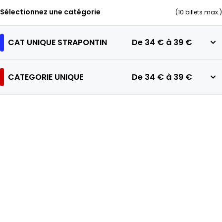
Sélectionnez une catégorie
(
10
billets max.)
CAT UNIQUE STRAPONTIN
De
34 €
à
39 €
CATEGORIE UNIQUE
De
34 €
à
39 €